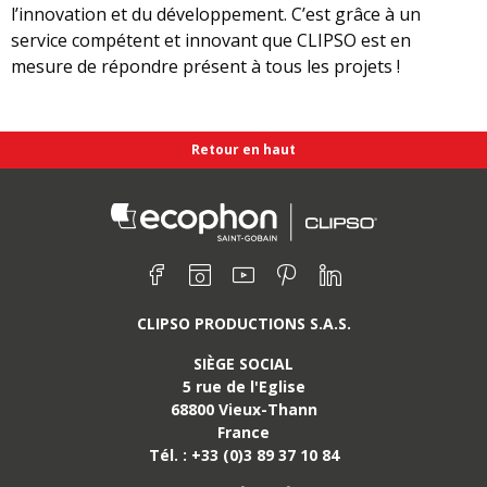
l’innovation et du développement. C’est grâce à un
service compétent et innovant que CLIPSO est en
mesure de répondre présent à tous les projets !
Retour en haut
Retrouvez nous sur :
Facebook
Instagram
Youtube
Pinterest
Linkedin
CLIPSO PRODUCTIONS S.A.S.
SIÈGE SOCIAL
5 rue de l'Eglise
68800
Vieux-Thann
France
Tél. :
+33 (0)3 89 37 10 84