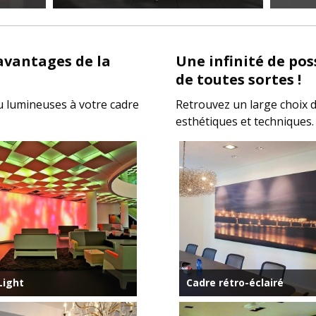
 avantages de la
Une infinité de pos
de toutes sortes !
u lumineuses à votre cadre
Retrouvez un large choix 
esthétiques et techniques.
Light
Cadre rétro-éclairé