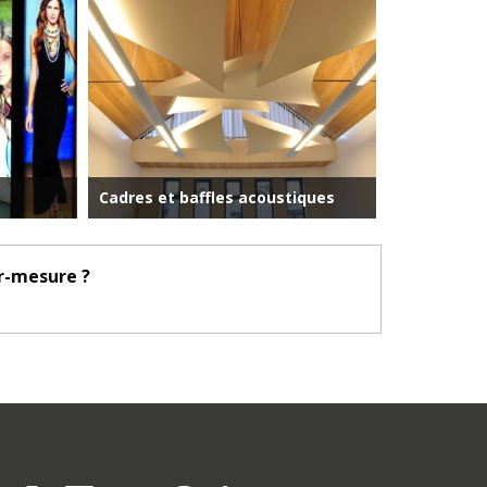
Cadres et baffles acoustiques
r-mesure ?