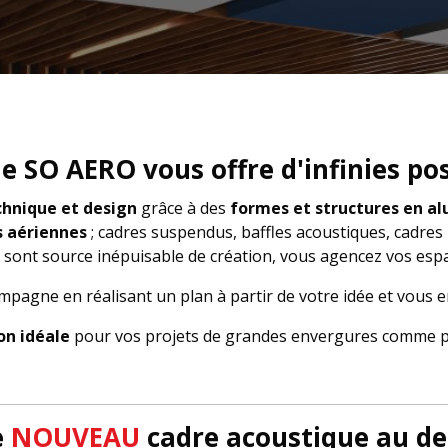
SO AERO vous offre d'infinies poss
chnique et design
grâce à des
formes et structures en al
s aériennes
; cadres suspendus, baffles acoustiques, cadres
sont source inépuisable de création, vous agencez vos esp
pagne en réalisant un plan à partir de votre idée et vous e
on idéale
pour vos projets de grandes envergures comme po
e
NOUVEAU
cadre acoustique au des