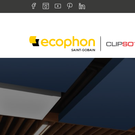
Aller directement à la navigation
Retrouvez nous sur :
Aller directement au contenu
Facebook
Instagram
Youtube
Pinterest
Linkedin