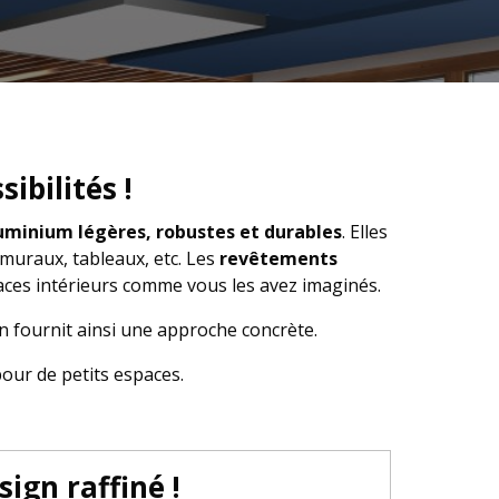
ibilités !
uminium légères, robustes et durables
. Elles
 muraux, tableaux, etc. Les
revêtements
aces intérieurs comme vous les avez imaginés.
n fournit ainsi une approche concrète.
ur de petits espaces.
ign raffiné !