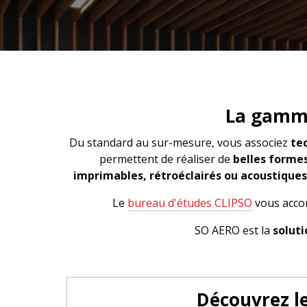
La gamme 
Du standard au sur-mesure, vous associez
te
permettent de réaliser de
belles forme
imprimables, rétroéclairés ou acoustiques
Le
bureau d'études CLIPSO
vous accom
SO AERO est la
soluti
Découvrez l