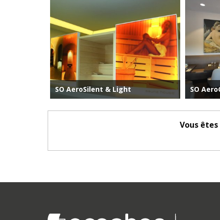
SO AeroSilent & Light
SO Aero
Vous êtes