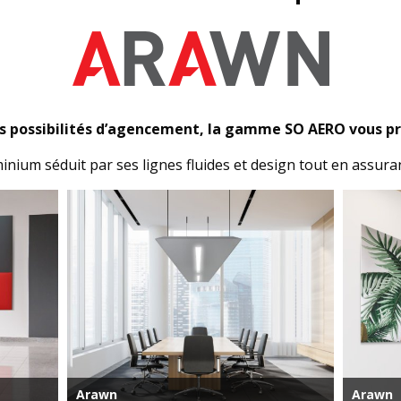
 les possibilités d’agencement, la gamme SO AERO vous 
minium séduit par ses lignes fluides et design tout en assur
Arawn
Arawn