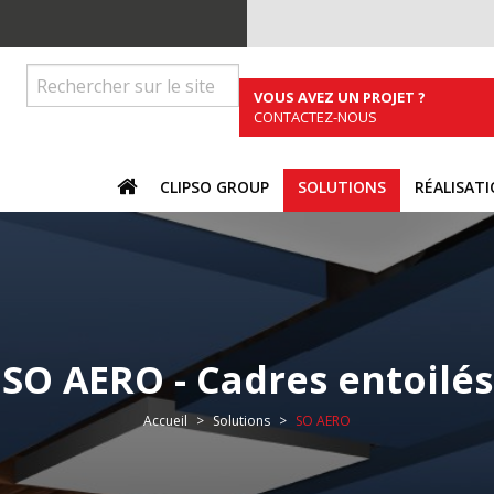
VOUS AVEZ UN PROJET ?
CONTACTEZ-NOUS
ACCUEIL
CLIPSO GROUP
SOLUTIONS
RÉALISAT
SO AERO - Cadres entoilés
Vous êtes ici :
Accueil
Solutions
SO AERO