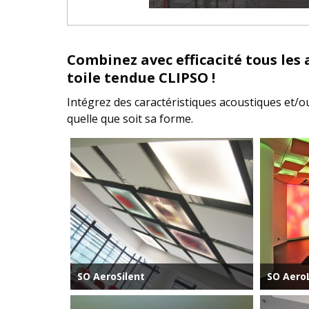
Combinez avec efficacité tous les
toile tendue CLIPSO !
Intégrez des caractéristiques acoustiques et/o
quelle que soit sa forme.
SO AeroSilent
SO Aero