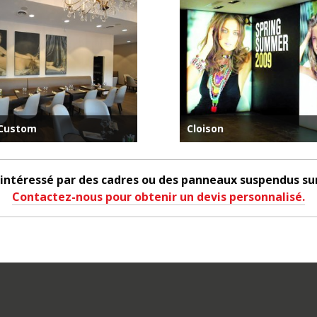
Custom
Cloison
 intéressé par des cadres ou des panneaux suspendus su
Contactez-nous pour obtenir un devis personnalisé.