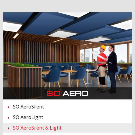
SO AeroSilent
SO AeroLight
SO AeroSilent & Light