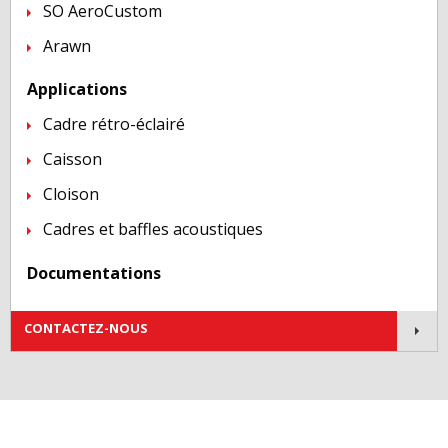
SO AeroCustom
Arawn
Applications
Cadre rétro-éclairé
Caisson
Cloison
Cadres et baffles acoustiques
Documentations
Contactez-nous !
CONTACTEZ-NOUS