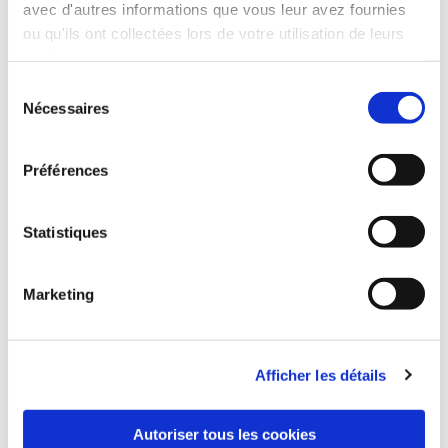
avec d'autres informations que vous leur avez fournies
ou qu'ils ont collectées lors de votre utilisation de leurs
services.
Sélection
Nécessaires
du
consentement
Préférences
Statistiques
Marketing
Afficher les détails
Autoriser tous les cookies