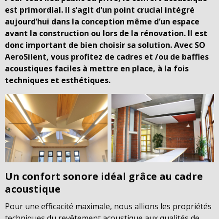
est primordial. Il s’agit d’un point crucial intégré
aujourd’hui dans la conception même d’un espace
avant la construction ou lors de la rénovation. Il est
donc important de bien choisir sa solution. Avec SO
AeroSilent, vous profitez de cadres et /ou de baffles
acoustiques faciles à mettre en place, à la fois
techniques et esthétiques.
Un confort sonore idéal grâce au cadre
acoustique
Pour une efficacité maximale, nous allions les propriétés
techniques du revêtement acoustique aux qualités de