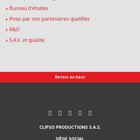
Bureau d'études
Pose par nos partenaires qualifiés
R&D
S.A.V. et qualité
Retour en haut
Retrouvez nous sur :
Facebook
Instagram
Youtube
Pinterest
Linkedin
CLIPSO PRODUCTIONS S.A.S.
SIÈGE SOCIAL