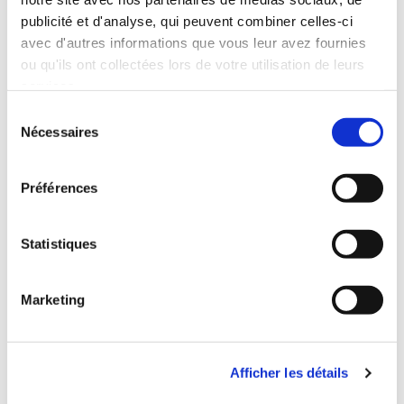
publicité et d'analyse, qui peuvent combiner celles-ci
avec d'autres informations que vous leur avez fournies
ou qu'ils ont collectées lors de votre utilisation de leurs
services.
Sélection
Nécessaires
du
consentement
Préférences
Statistiques
Marketing
Afficher les détails