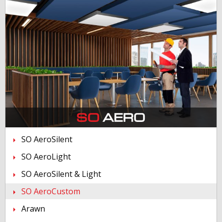
SO AeroSilent
SO AeroLight
SO AeroSilent & Light
SO AeroCustom
Arawn