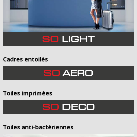
Cadres entoilés
Toiles imprimées
Toiles anti-bactériennes