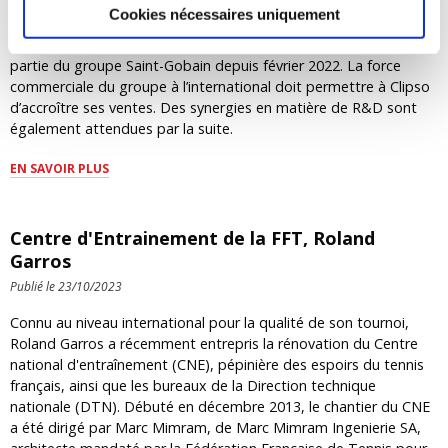
Cookies nécessaires uniquement
Le fabricant de revêtements textiles pour les plafonds et les
murs basé à Vieux-Thann, non loin de Mulhouse (Haut-Rhin) fait
partie du groupe Saint-Gobain depuis février 2022. La force
commerciale du groupe à l’international doit permettre à Clipso
d’accroître ses ventes. Des synergies en matière de R&D sont
également attendues par la suite.
EN SAVOIR PLUS
Centre d'Entrainement de la FFT, Roland
Garros
Publié le 23/10/2023
Connu au niveau international pour la qualité de son tournoi,
Roland Garros a récemment entrepris la rénovation du Centre
national d'entraînement (CNE), pépinière des espoirs du tennis
français, ainsi que les bureaux de la Direction technique
nationale (DTN). Débuté en décembre 2013, le chantier du CNE
a été dirigé par Marc Mimram, de Marc Mimram Ingenierie SA,