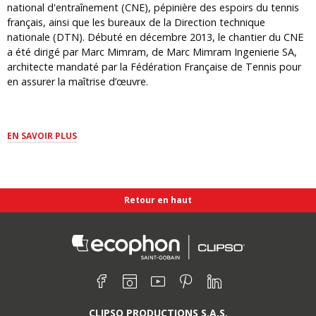
national d'entraînement (CNE), pépinière des espoirs du tennis
français, ainsi que les bureaux de la Direction technique
nationale (DTN). Débuté en décembre 2013, le chantier du CNE
a été dirigé par Marc Mimram, de Marc Mimram Ingenierie SA,
architecte mandaté par la Fédération Française de Tennis pour
en assurer la maîtrise d’œuvre.
EN SAVOIR PLUS
Retour en haut
Retrouvez nous sur :
Facebook
Instagram
Youtube
Pinterest
Linkedin
CLIPSO PRODUCTIONS S.A.S.