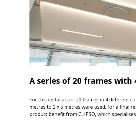
A series of 20 frames with 
For this installation, 20 frames in 4 different c
metres to 2 x 5 metres were used, for a final res
product benefit from CLIPSO, which specialises 