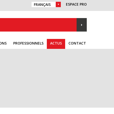
ESPACE PRO
CHOIX DE LA LANGUE :
IONS
PROFESSIONNELS
ACTUS
CONTACT