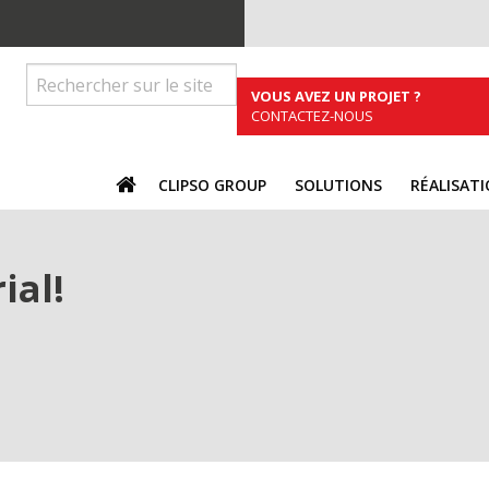
VOUS AVEZ UN PROJET ?
CONTACTEZ-NOUS
ACCUEIL
CLIPSO GROUP
SOLUTIONS
RÉALISAT
ial!