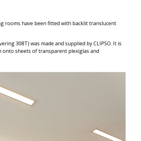
 rooms have been fitted with backlit translucent
vering 308T) was made and supplied by CLIPSO. It is
n onto sheets of transparent plexiglas and