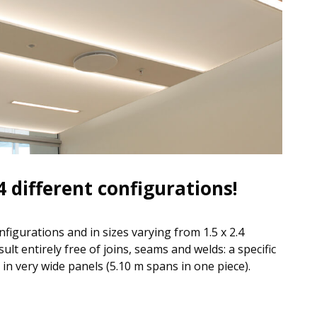
4 different configurations!
onfigurations and in sizes varying from 1.5 x 2.4
ult entirely free of joins, seams and welds: a specific
in very wide panels (5.10 m spans in one piece).