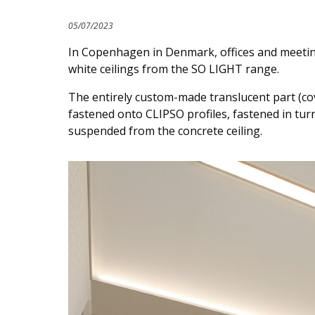
05/07/2023
In Copenhagen in Denmark, offices and meeting
white ceilings from the SO LIGHT range.
The entirely custom-made translucent part (co
fastened onto CLIPSO profiles, fastened in tur
suspended from the concrete ceiling.