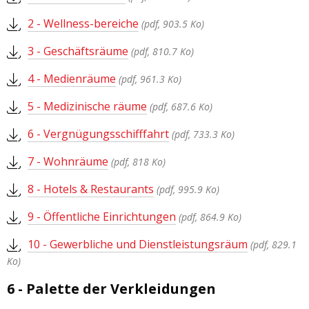
2 - Wellness-bereiche
(pdf, 903.5 Ko)
3 - Geschäftsräume
(pdf, 810.7 Ko)
4 - Medienräume
(pdf, 961.3 Ko)
5 - Medizinische räume
(pdf, 687.6 Ko)
6 - Vergnügungsschifffahrt
(pdf, 733.3 Ko)
7 - Wohnräume
(pdf, 818 Ko)
8 - Hotels & Restaurants
(pdf, 995.9 Ko)
9 - Öffentliche Einrichtungen
(pdf, 864.9 Ko)
10 - Gewerbliche und Dienstleistungsräum
(pdf, 829.1
Ko)
6 - Palette der Verkleidungen