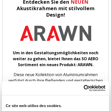
Entdecken Sie den
NEUEN
Akustikrahmen mit stilvollem
Design!
Um in den Gestaltungsmöglichkeiten noch
weiter zu gehen, bietet Ihnen das SO AERO
Sortiment ein neues Produkt: ARAWN.
Diese neue Kollektion von Aluminiumrahmen
verführt durch ihre fließenden und gestalterischen
Linien und gewährleistet gleichzeitig hervorragende
akustische Leistungen.
Ce site web utilise des cookies.