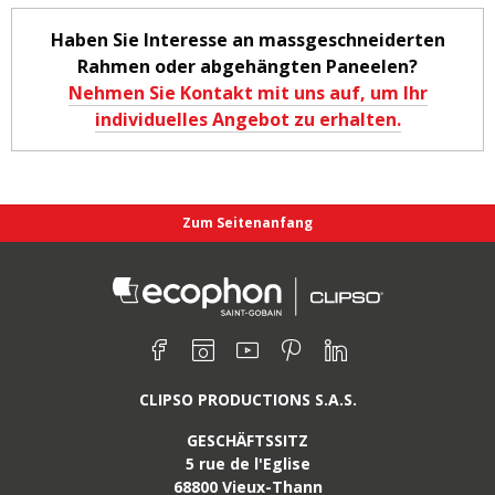
Haben Sie Interesse an massgeschneiderten
Rahmen oder abgehängten Paneelen?
Nehmen Sie Kontakt mit uns auf, um Ihr
individuelles Angebot zu erhalten.
Zum Seitenanfang
Finden Sie uns auf:
Facebook
Instagram
Youtube
Pinterest
Linkedin
CLIPSO PRODUCTIONS S.A.S.
GESCHÄFTSSITZ
5 rue de l'Eglise
68800
Vieux-Thann