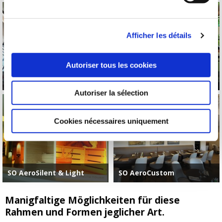
Afficher les détails
Autoriser tous les cookies
SO AeroSilent
SO AeroLight
Autoriser la sélection
Cookies nécessaires uniquement
SO AeroSilent & Light
SO AeroCustom
Manigfaltige Möglichkeiten für diese
Rahmen und Formen jeglicher Art.