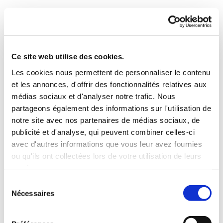
Ce site web utilise des cookies.
Les cookies nous permettent de personnaliser le contenu
et les annonces, d'offrir des fonctionnalités relatives aux
médias sociaux et d'analyser notre trafic. Nous
partageons également des informations sur l'utilisation de
notre site avec nos partenaires de médias sociaux, de
publicité et d'analyse, qui peuvent combiner celles-ci
avec d'autres informations que vous leur avez fournies
ou qu'ils ont collectées lors de votre utilisation de leurs
services.
Sélection
Nécessaires
du
consentement