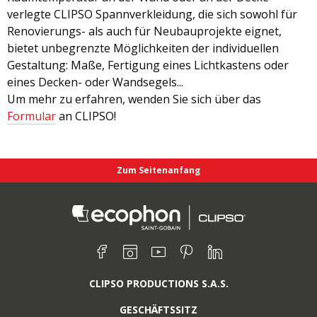
verlegte CLIPSO Spannverkleidung, die sich sowohl für
Renovierungs- als auch für Neubauprojekte eignet,
bietet unbegrenzte Möglichkeiten der individuellen
Gestaltung: Maße, Fertigung eines Lichtkastens oder
eines Decken- oder Wandsegels...
Um mehr zu erfahren, wenden Sie sich über das
Formular
an CLIPSO!
Zum Seitenanfang
Finden Sie uns auf:
Facebook
Instagram
Youtube
Pinterest
Linkedin
CLIPSO PRODUCTIONS S.A.S.
GESCHÄFTSSITZ