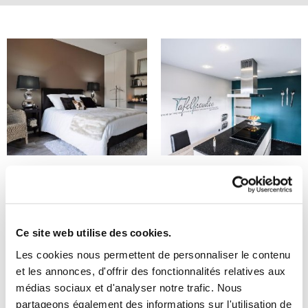
Bedrooms
Kitchens
A room that suits you for a
A kitchen that combines
peaceful night’s sleep
every quality
Ce site web utilise des cookies.
Les cookies nous permettent de personnaliser le contenu
et les annonces, d'offrir des fonctionnalités relatives aux
médias sociaux et d'analyser notre trafic. Nous
partageons également des informations sur l'utilisation de