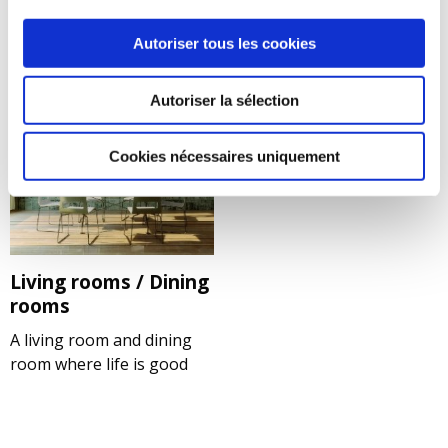
Like in the cinema but at
A bathroom that’s easy to
home
maintain
Autoriser tous les cookies
Autoriser la sélection
Cookies nécessaires uniquement
Living rooms / Dining
rooms
A living room and dining
room where life is good