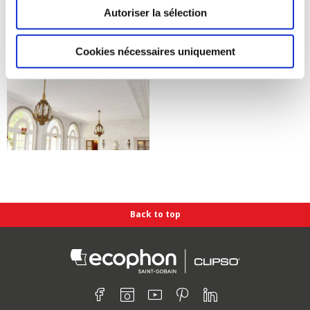
Autoriser la sélection
Cookies nécessaires uniquement
Back to top
Find us on :
Facebook
Instagram
Youtube
Pinterest
Linkedin