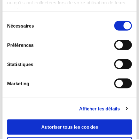
ou qu'ils ont collectées lors de votre utilisation de leurs
services.
Sélection
Nécessaires
du
consentement
Préférences
Statistiques
Marketing
Afficher les détails
Autoriser tous les cookies