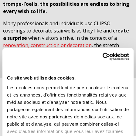
trompe-l’oeils, the possibilities are endless to bring
every wish to life.
Many professionals and individuals use CLIPSO
coverings to decorate stairwells as they like and
create
a surprise
when visitors arrive. In the context of a
renovation, construction or decoration
, the stretch
canvas creates a unique space that rarely leaves you
indifferent.
Ce site web utilise des cookies.
Les cookies nous permettent de personnaliser le contenu
et les annonces, d'offrir des fonctionnalités relatives aux
médias sociaux et d'analyser notre trafic. Nous
partageons également des informations sur l'utilisation de
notre site avec nos partenaires de médias sociaux, de
publicité et d'analyse, qui peuvent combiner celles-ci
avec d'autres informations que vous leur avez fournies